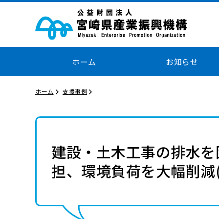
ホーム
お知らせ
ホーム
支援事例
建設・土木工事の排水を
担、環境負荷を大幅削減(