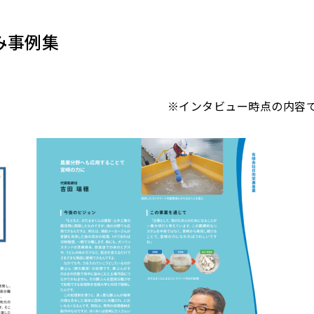
み事例集
※インタビュー時点の内容