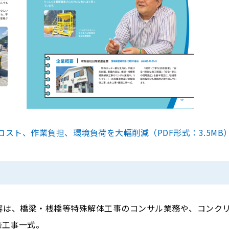
スト、作業負担、環境負荷を大幅削減（PDF形式：3.5MB
容は、橋梁・桟橋等特殊解体工事のコンサル業務や、コンク
築工事一式。