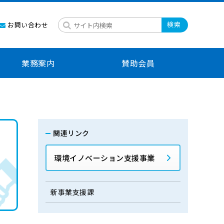
検索
お問い合わせ
業務案内
賛助会員
関連リンク
負
環境イノベーション支援事業
新事業支援課