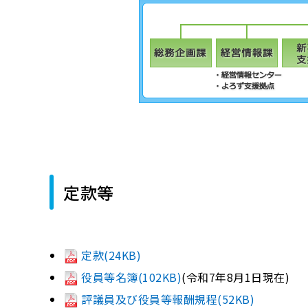
定款等
定款(24KB)
役員等名簿(102KB)
(令和7年8月1日現在)
評議員及び役員等報酬規程(52KB)