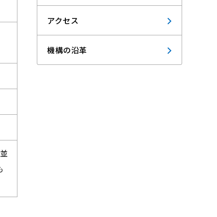
アクセス
機構の沿革
並
も