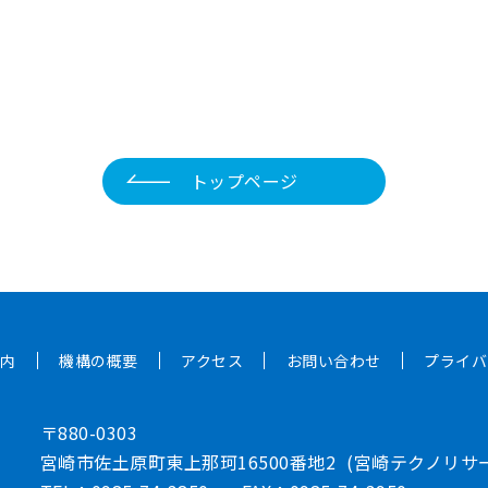
トップページ
内
機構の概要
アクセス
お問い合わせ
プライバ
〒880-0303
宮崎市佐土原町東上那珂16500番地2
(宮崎テクノリサ