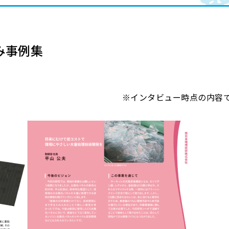
み事例集
※インタビュー時点の内容