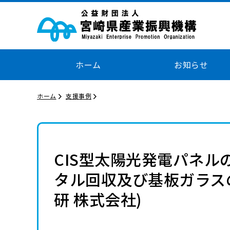
ホーム
お知らせ
ホーム
支援事例
CIS型太陽光発電パネ
タル回収及び基板ガラス
研 株式会社)