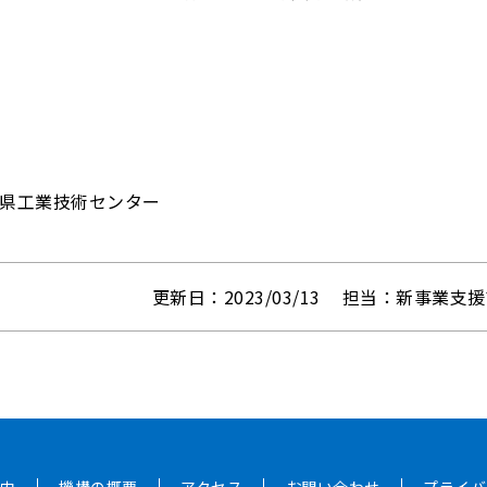
崎県工業技術センター
更新日：2023/03/13
担当：新事業支援
内
機構の概要
アクセス
お問い合わせ
プライバ