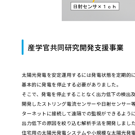
産学官共同研究開発支援事業
太陽光発電を安定運用するには発電状態を定期的
基本的に発電を停止する必要がありました。
そこで、発電を停止することなく出力低下の検出
開発したストリング電流センサーや日射センサー
ターネットに接続して遠隔での監視ができるよう
出力低下の原因を絞り込む解析手法を開発しまし
住宅用の太陽光発電システムや小規模な太陽光発