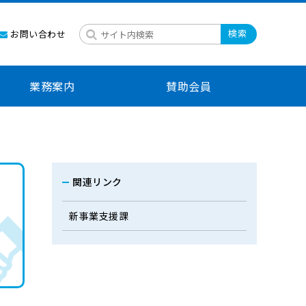
検索
お問い合わせ
業務案内
賛助会員
関連リンク
ン
新事業支援課