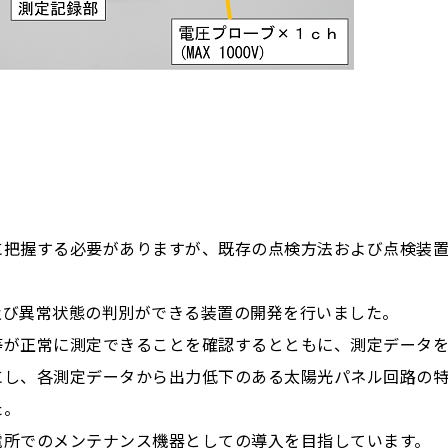
に把握する必要がありますが、既存の点検方法および点検装
及び異常状態の判別ができる装置の開発を行いました。
等が正常に測定できることを確認するとともに、測定データ
にし、各測定データから出力低下のある太陽光パネル回路の
た。
電所でのメンテナンス機器としての導入を目指しています。