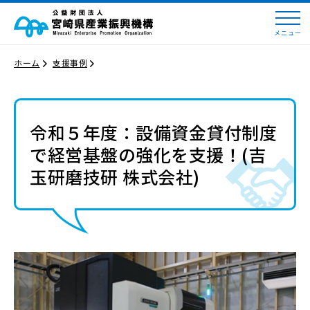
メニュー
ホーム
支援事例
令和５年度：設備資金貸付制度
で経営基盤の強化を支援！(吉
玉研磨技研 株式会社)